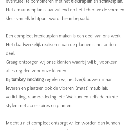
eventueel te combineren met het
elektraplan
en
schakelplan
.
Het armaturenplan is aanvullend op het lichtplan: de vorm en
kleur van elk lichtpunt wordt hierin bepaald.
Een compleet interieurplan maken is een deel van ons werk.
Het daadwerkelijk realiseren van de plannen is het andere
deel.
Graag ontzorgen wij onze klanten waarbij wij bij voorkeur
alles regelen voor onze klanten.
Bij
turnkey inrichting
regelen wij het (ver)bouwen, maar
leveren en plaatsen ook de vloeren, (maat) meubilair,
verlichting, raambekleding, etc. We kunnen zelfs de ruimte
stylen met accessoires en planten.
Mocht u niet compleet ontzorgt willen worden dan kunnen